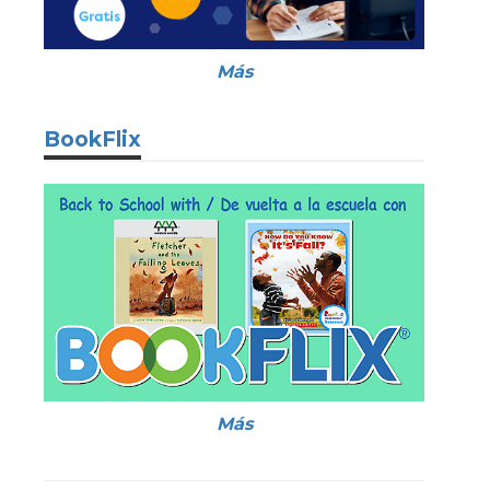
Más
BookFlix
Más