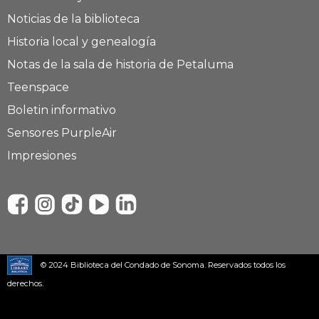
Noticias de la biblioteca
Historia local y genealogía
Notas de la sala de historia de Petaluma
Teenspace
Boletin informativo
Sensores PurpleAir
Impresiones
© 2024 Biblioteca del Condado de Sonoma. Reservados todos los
derechos.