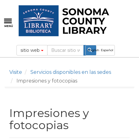
Pasar
al
contenido
principal
MENÚ
sitio web
English
Español
Visite
Servicios disponibles en las sedes
Impresiones y fotocopias
Impresiones y
fotocopias