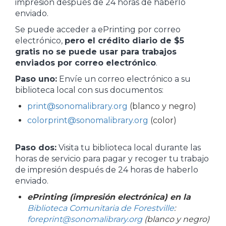
impresión después de 24 horas de haberlo
enviado.
Se puede acceder a ePrinting por correo
electrónico,
pero el crédito diario de $5
gratis no se puede usar para trabajos
enviados por correo electrónico
.
Paso uno:
Envíe un correo electrónico a su
biblioteca local con sus documentos:
print@sonomalibrary.org
(blanco y negro)
colorprint@sonomalibrary.org
(color)
Paso dos:
Visita tu biblioteca local durante las
horas de servicio para pagar y recoger tu trabajo
de impresión después de 24 horas de haberlo
enviado.
ePrinting (impresión electrónica) en la
Biblioteca Comunitaria de Forestville
:
foreprint@sonomalibrary.org
(blanco y negro)