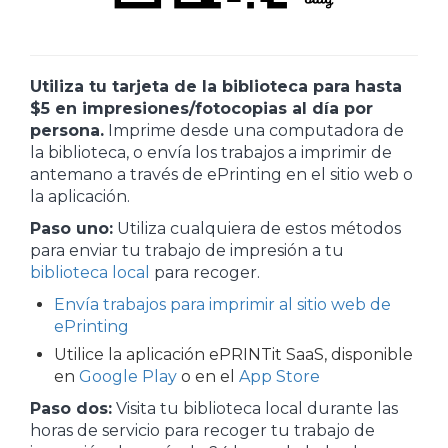
Utiliza tu tarjeta de la biblioteca para hasta
$5 en impresiones/fotocopias al día por
persona.
Imprime desde una computadora de
la biblioteca, o envía los trabajos a imprimir de
antemano a través de ePrinting en el sitio web o
la aplicación.
Paso uno:
Utiliza cualquiera de estos métodos
para enviar tu trabajo de impresión a tu
biblioteca local
para recoger.
Envía trabajos para imprimir al sitio web de
ePrinting
Utilice la aplicación ePRINTit SaaS, disponible
en
Google Play
o en el
App Store
Paso dos:
Visita tu biblioteca local durante las
horas de servicio para recoger tu trabajo de