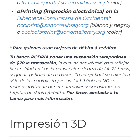
o
forecolorprint@sonomalibrary.org
(color)
ePrinting (impresión electrónica) en la
Biblioteca Comunitaria de Occidental
:
occiprint@sonomalibrary.org
(blanco y negro)
o
occicolorprint@sonomalibrary.org
(color)
* Para quienes usan tarjetas de débito & crédito:
Tu banco PODRÍA poner una suspensión temporánea
de $20 la transacción
, la cual se actualizará para reflejar
la cantidad real de la transacción dentro de 24–72 horas,
según la política de tu banco. Tu cargo final se calculará
sólo de las páginas impresas. La biblioteca NO se
responsabiliza de poner o remover suspensiones en
tarjetas de débito/crédito.
Por favor, contacta a tu
banco para más información.
Impresión 3D