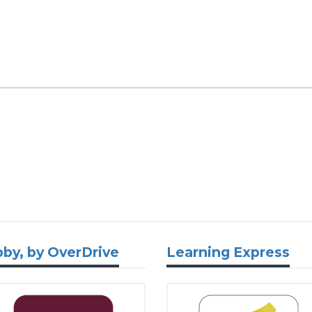
bby, by OverDrive
Learning Express