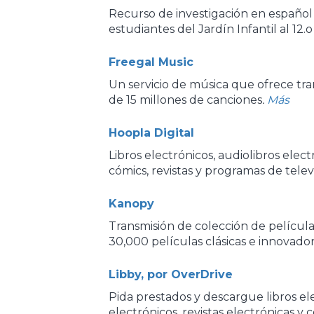
Recurso de investigación en español 
estudiantes del Jardín Infantil al 12.o
Freegal Music
Un servicio de música que ofrece tra
de 15 millones de canciones
.
Más
Hoopla Digital
Libros electrónicos, audiolibros elect
cómics, revistas y programas de telev
Kanopy
Transmisión de colección de películ
30,000 películas clásicas e innovado
Libby, por OverDrive
Pida prestados y descargue libros ele
electrónicos, revistas electrónicas y 