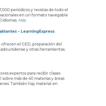
7,000 periódicos y revistas de todo el
rnacionales en un formato navegable
0 idiomas.
Más
ablantes - LearningExpress
 ofrecen el GED, preparación del
adounidense y otras herramientas.
res expertos para recibir clases
l sobre más de 40 materias y áreas
enes. También hay material en