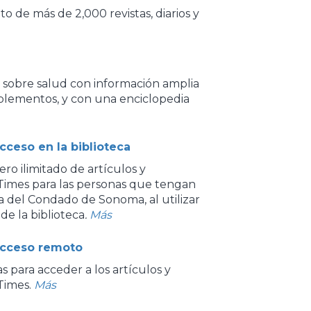
o de más de 2,000 revistas, diarios y
 sobre salud con información amplia
lementos, y con una enciclopedia
ceso en la biblioteca
ro ilimitado de artículos y
Times para las personas que tengan
ca del Condado de Sonoma, al utilizar
de la biblioteca
.
Más
Acceso remoto
s para acceder a los artículos y
Times.
Más