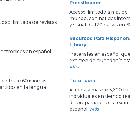
PressReader
Acceso ilimitado a más de 
mundo, con noticias inte
ad ilimitada de revistas,
y visual de 120 países en 6
Recursos Para Hispanoh
Library
electrónicos en español
Materiales en español que
examen de ciudadanía est
Más
Tutor.com
ue ofrece 60 idiomas
partidos en la lengua
Acceda a más de 3,600 tuto
individuales en tiempo rea
de preparación para exám
español.
Más