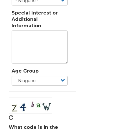
Special Interest or
Additional
Information
Age Group
What code is in the