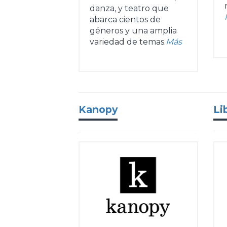
danza, y teatro que
abarca cientos de
géneros y una amplia
variedad de temas.
Más
Kanopy
Li