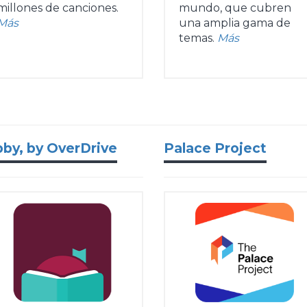
millones de canciones.
mundo, que cubren
Más
una amplia gama de
temas.
Más
bby, by OverDrive
Palace Project