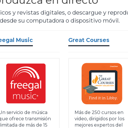
roduzca en directo
dicos y revistas digitales, o descargue y repro
 desde su computadora o dispositivo móvil.
eegal Music
Great Courses
Un servicio de música
Más de 250 cursos en
que ofrece transmisión
video, dirigidos por los
ilimitada de más de 15
mejores expertos del