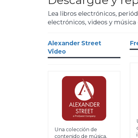
Descargue y rep
Lea libros electrónicos, perió
electrónicos, videos y música
Alexander Street
Fr
Video
Una colección de
contenido de música,