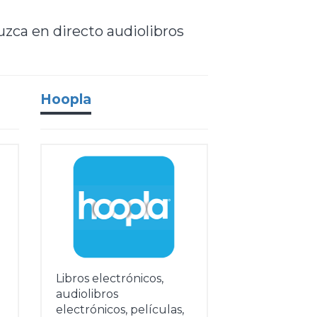
duzca en directo audiolibros
Hoopla
Libros electrónicos,
audiolibros
electrónicos, películas,