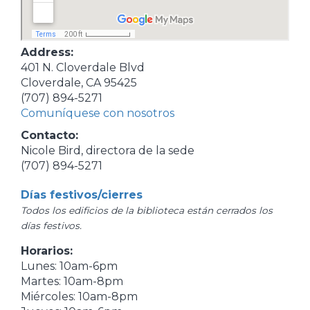
Address:
401 N. Cloverdale Blvd
Cloverdale, CA 95425
(707) 894-5271
Comuníquese con nosotros
Contacto:
Nicole Bird, directora de la sede
(707) 894-5271
Días festivos/cierres
Todos los edificios de la biblioteca están cerrados los
días festivos.
Horarios:
Lunes: 10am-6pm
Martes: 10am-8pm
Miércoles: 10am-8pm