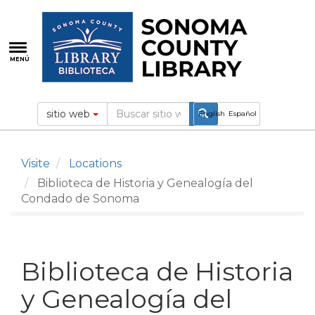
Pasar
al
contenido
principal
MENÚ
sitio web
English
Español
Visite
Locations
Biblioteca de Historia y Genealogía del
Condado de Sonoma
Biblioteca de Historia
y Genealogía del