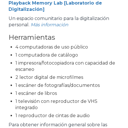
Playback Memory Lab [Laboratorio de
Digitalización]
Un espacio comunitario para la digitalización
personal.
Más información
Herramientas
4 computadoras de uso público
1 computadora de catálogo
1 impresora/fotocopiadora con capacidad de
escaneo
2 lector digital de microfilmes
1 escáner de fotografías/documentos
1 escáner de libros
1 televisión con reproductor de VHS
integrado
1 reproductor de cintas de audio
Para obtener información general sobre las