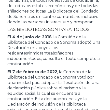
los idiomas, de todos los estatus de ciudadanía,
de todos los estatus económicos y de todas las
afiliaciones políticas. La Biblioteca del Condado
de Sonoma es un centro comunitario inclusivo
donde las personas interactúan y prosperan.
LAS BIBLIOTECAS SON PARA TODOS.
El 4 de junio de 2018
, la Comisión de la
Biblioteca del Condado de Sonoma adoptó una
Resolución en apoyo a los
residentes/inmigrantes/soñadores
indocumentados; consulte el texto completo a
continuación.
El 7 de febrero de 2022
, la Comisión de la
Biblioteca del Condado de Sonoma votó por
unanimidad para adoptar la Resolución de una
declaración pública sobre el racismo y la
equidad social, la cual se encuentra a
continuación. Esta declaración incluye la
Declaración de inclusión de la biblioteca
indicada anteriormente, la cual fue votada por