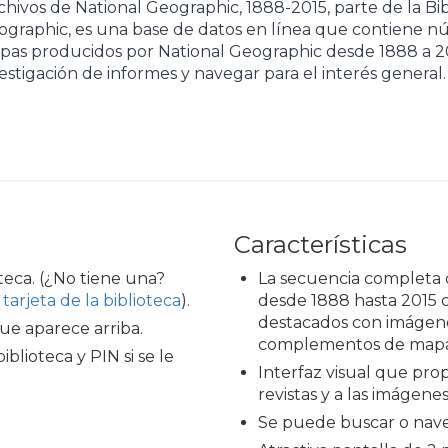
hivos de National Geographic, 1888-2015, parte de la Bib
ographic, es una base de datos en línea que contiene nú
pas producidos por National Geographic desde 1888 a 20
estigación de informes y navegar para el interés general.
Características
oteca. (¿No tiene una?
La secuencia completa d
arjeta de la biblioteca
).
desde 1888 hasta 2015 
destacados con imágenes
ue aparece arriba.
complementos de mapa
biblioteca y PIN si se le
Interfaz visual que prop
revistas y a las imágenes
Se puede buscar o nave