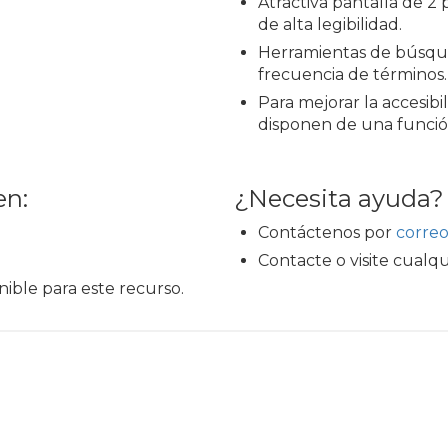
Atractiva pantalla de 2
de alta legibilidad.
Herramientas de búsqu
frecuencia de términos.
Para mejorar la accesibi
disponen de una funció
en:
¿Necesita ayuda?
Contáctenos por
correo
Contacte o visite cualqu
ible para este recurso.