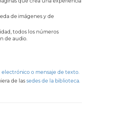
 páginas que crea una experiencia
eda de imágenes y de
lidad, todos los números
n de audio.
 electrónico o mensaje de texto.
iera de las
sedes de la biblioteca.