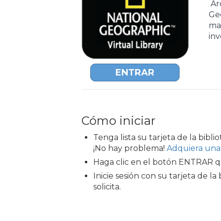
Arc
Ge
ma
inv
ENTRAR
Cómo iniciar
Tenga lista su tarjeta de la bibli
¡No hay problema!
Adquiera una t
Haga clic en el botón ENTRAR q
Inicie sesión con su tarjeta de la 
solicita.