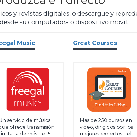
roduzca en directo
dicos y revistas digitales, o descargue y repro
 desde su computadora o dispositivo móvil.
eegal Music
Great Courses
Un servicio de música
Más de 250 cursos en
que ofrece transmisión
video, dirigidos por los
ilimitada de más de 15
mejores expertos del