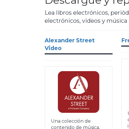
Descargue y rep
Lea libros electrónicos, perió
electrónicos, videos y música
Alexander Street
Fr
Video
Una colección de
contenido de música,