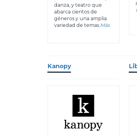
danza, y teatro que
abarca cientos de
géneros y una amplia
variedad de temas.
Más
Kanopy
Li