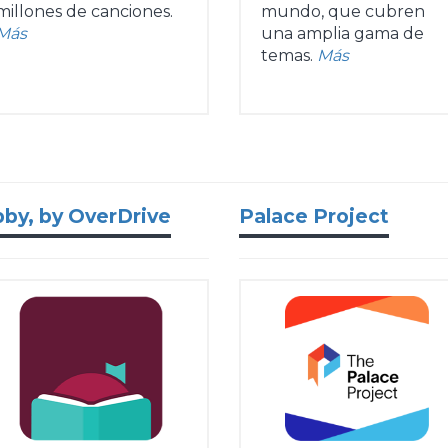
millones de canciones.
mundo, que cubren
Más
una amplia gama de
temas.
Más
bby, by OverDrive
Palace Project