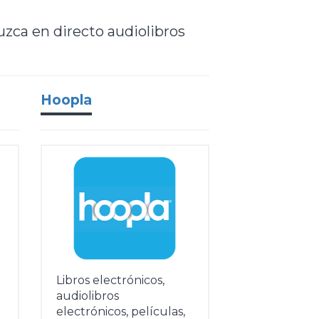
duzca en directo audiolibros
Hoopla
Libros electrónicos,
audiolibros
electrónicos, películas,