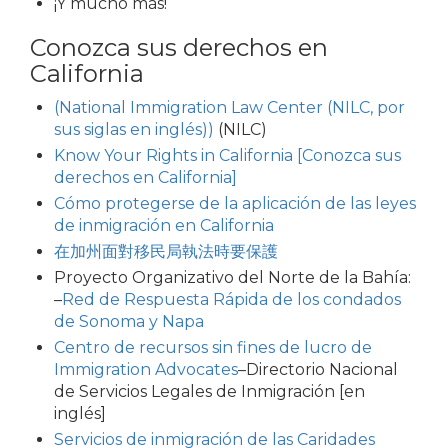
¡Y mucho más!
Conozca sus derechos en
California
(National Immigration Law Center (NILC, por
sus siglas en inglés))
(NILC)
Know Your Rights in California [Conozca sus
derechos en California]
Cómo protegerse de la aplicación de las leyes
de inmigración en California
在加州面對移民局執法時要保護
Proyecto Organizativo del Norte de la Bahía:
–
Red de Respuesta Rápida de los condados
de Sonoma y Napa
Centro de recursos sin fines de lucro de
Immigration Advocates
–Directorio Nacional
de Servicios Legales de Inmigración [en
inglés]
Servicios de inmigración de las Caridades