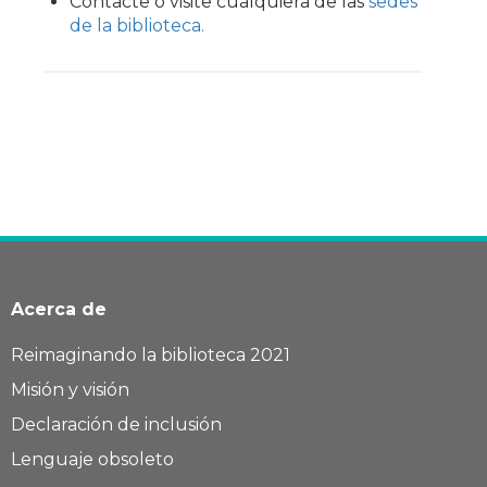
Contacte o visite cualquiera de las
sedes
de la biblioteca.
Acerca de
Reimaginando la biblioteca 2021
Misión y visión
Declaración de inclusión
Lenguaje obsoleto