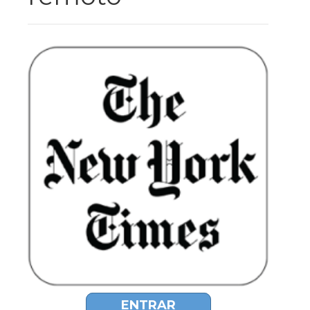
ENTRAR