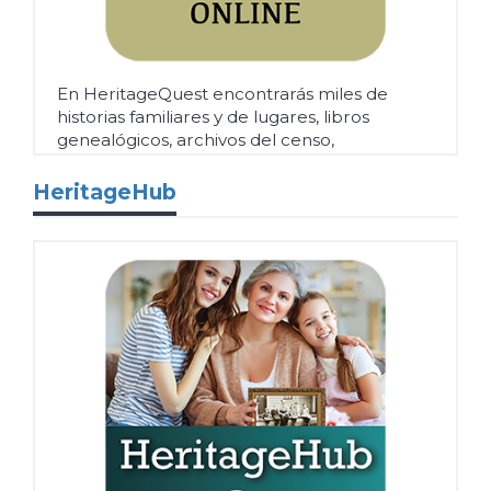
En HeritageQuest encontrarás miles de
historias familiares y de lugares, libros
genealógicos, archivos del censo,
documentos y registros oficiales.
Más
HeritageHub