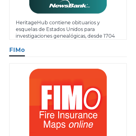
HeritageHub contiene obituarios y
esquelas de Estados Unidos para
investigaciones genealógicas, desde 1704
hasta la actualidad.
Más
FIMo