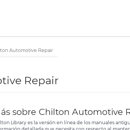
lton Automotive Repair
tive Repair
ás sobre Chilton Automotive 
lton Library es la versión en línea de los manuales anti
ormación detallada que necesita con respecto al manten