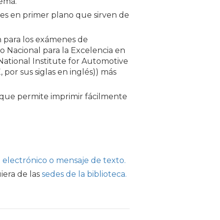
tema.
ones en primer plano que sirven de
 para los exámenes de
uto Nacional para la Excelencia en
National Institute for Automotive
 por sus siglas en inglés)) más
que permite imprimir fácilmente
 electrónico o mensaje de texto.
iera de las
sedes de la biblioteca.