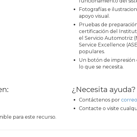
funcionamiento del sis
Fotografías e ilustraci
apoyo visual.
Pruebas de preparación
certificación del Instit
el Servicio Automotriz (
Service Excellence (ASE,
populares.
Un botón de impresión 
lo que se necesita.
en:
¿Necesita ayuda?
Contáctenos por
correo
Contacte o visite cualqu
ible para este recurso.