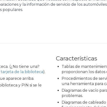
araciones y la información de servicio de los automóvile
s populares.
Características
oteca. (¿No tiene una?
Tablas de mantenimient
arjeta de la biblioteca
).
proporcionan los datos 
ue aparece arriba.
Procedimientos de servic
una herramienta para ca
biblioteca y PIN si se le
Diagramas de vacío para 
problemas.
Diagramas de cableado p