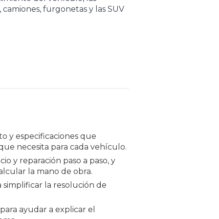
s, camiones, furgonetas y las SUV
o y especificaciones que
que necesita para cada vehículo.
io y reparación paso a paso, y
lcular la mano de obra.
simplificar la resolución de
ara ayudar a explicar el