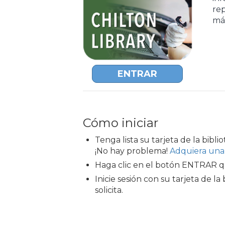
rep
má
ENTRAR
Cómo iniciar
Tenga lista su tarjeta de la bibli
¡No hay problema!
Adquiera una t
Haga clic en el botón ENTRAR q
Inicie sesión con su tarjeta de la 
solicita.