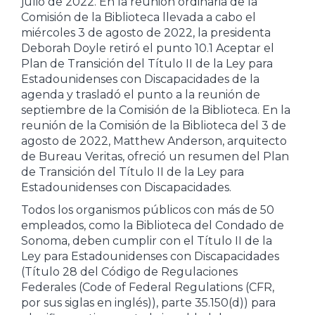
julio de 2022. En la reunión ordinaria de la
Comisión de la Biblioteca llevada a cabo el
miércoles 3 de agosto de 2022, la presidenta
Deborah Doyle retiró el punto 10.1 Aceptar el
Plan de Transición del Título II de la Ley para
Estadounidenses con Discapacidades de la
agenda y trasladó el punto a la reunión de
septiembre de la Comisión de la Biblioteca. En la
reunión de la Comisión de la Biblioteca del 3 de
agosto de 2022, Matthew Anderson, arquitecto
de Bureau Veritas, ofreció un resumen del Plan
de Transición del Título II de la Ley para
Estadounidenses con Discapacidades.
Todos los organismos públicos con más de 50
empleados, como la Biblioteca del Condado de
Sonoma, deben cumplir con el Título II de la
Ley para Estadounidenses con Discapacidades
(Título 28 del Código de Regulaciones
Federales (Code of Federal Regulations (CFR,
por sus siglas en inglés)), parte 35.150(d)) para