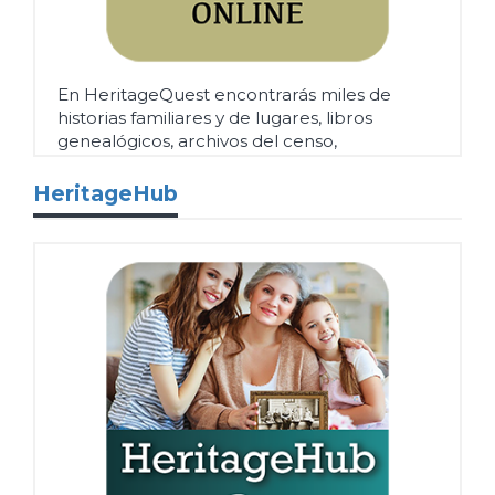
En HeritageQuest encontrarás miles de
historias familiares y de lugares, libros
genealógicos, archivos del censo,
documentos y registros oficiales.
Más
HeritageHub