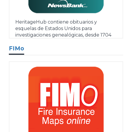
HeritageHub contiene obituarios y
esquelas de Estados Unidos para
investigaciones genealógicas, desde 1704
hasta la actualidad.
Más
FIMo