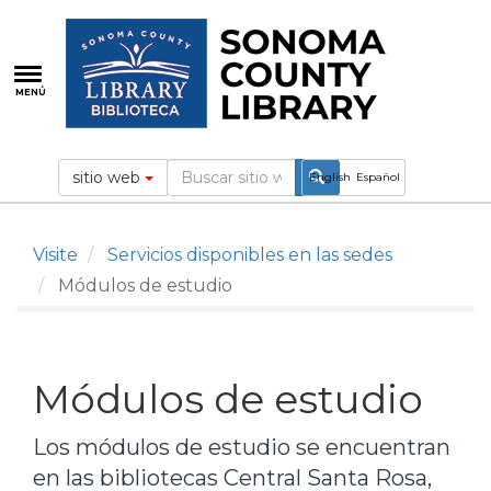
Pasar
al
contenido
principal
MENÚ
sitio web
English
Español
Visite
Servicios disponibles en las sedes
Módulos de estudio
Módulos de estudio
Los módulos de estudio se encuentran
en las bibliotecas Central Santa Rosa,