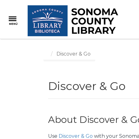
Pasar
al
contenido
MENÚ
principal
Discover & Go
Discover & Go
About Discover & G
Use
Discover & Go
with your Sonoma 