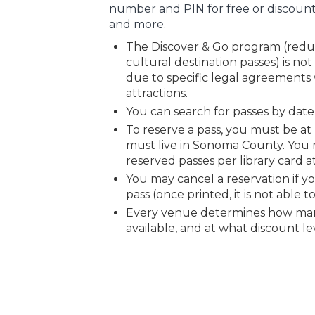
number and PIN for free or discou
and more.
The Discover & Go program (re
cultural destination passes) is not
due to specific legal agreements 
attractions.
You can search for passes by date 
To reserve a pass, you must be at 
must live in Sonoma County. You 
reserved passes per library card at
You may cancel a reservation if y
pass (once printed, it is not able t
Every venue determines how man
available, and at what discount le