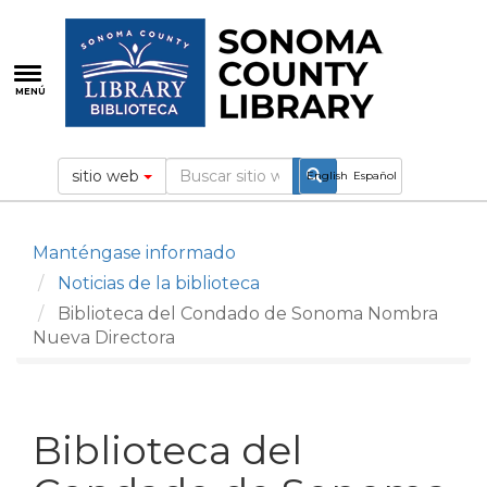
Pasar
al
contenido
principal
MENÚ
sitio web
English
Español
Manténgase informado
Noticias de la biblioteca
Biblioteca del Condado de Sonoma Nombra
Nueva Directora
Biblioteca del