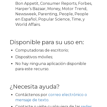
Bon Appetit, Consumer Reports, Forbes,
Harper’s Bazaar, Money, Motor Trend,
Newsweek, Parenting, People, People
en Español, Popular Science, Time, y
World Affairs.
Disponible para su uso en:
Computadoras de escritorio;
Dispositivos móviles;
No hay ninguna aplicación disponible
para este recurso.
¿Necesita ayuda?
Contáctenos por
correo electrónico o
mensaje de texto.
Contacte o visite cualquiera de las
sedes