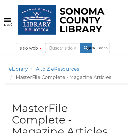
Pasar
al
contenido
principal
MENÚ
sitio web
English
Español
eLibrary
A to Z eResources
MasterFile Complete - Magazine Articles
MasterFile
Complete -
Magazine Articles