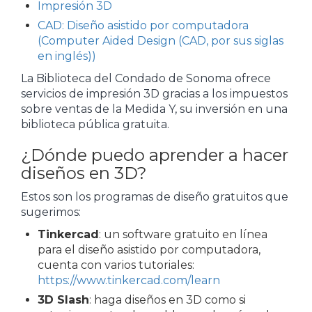
Impresión 3D
CAD: Diseño asistido por computadora
(Computer Aided Design (CAD, por sus siglas
en inglés))
La Biblioteca del Condado de Sonoma ofrece
servicios de impresión 3D gracias a los impuestos
sobre ventas de la Medida Y, su inversión en una
biblioteca pública gratuita.
¿Dónde puedo aprender a hacer
diseños en 3D?
Estos son los programas de diseño gratuitos que
sugerimos:
Tinkercad
: un software gratuito en línea
para el diseño asistido por computadora,
cuenta con varios tutoriales:
https://www.tinkercad.com/learn
3D Slash
: haga diseños en 3D como si