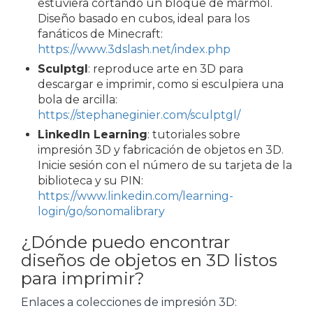
estuviera cortando un bloque de mármol.
Diseño basado en cubos, ideal para los
fanáticos de Minecraft:
https://www.3dslash.net/index.php
Sculptgl
: reproduce arte en 3D para
descargar e imprimir, como si esculpiera una
bola de arcilla:
https://stephaneginier.com/sculptgl/
LinkedIn Learning
: tutoriales sobre
impresión 3D y fabricación de objetos en 3D.
Inicie sesión con el número de su tarjeta de la
biblioteca y su PIN:
https://www.linkedin.com/learning-
login/go/sonomalibrary
¿Dónde puedo encontrar
diseños de objetos en 3D listos
para imprimir?
Enlaces a colecciones de impresión 3D: