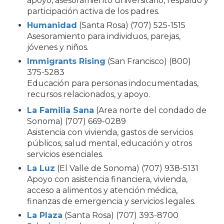
apoyo, asesoramiento universitario, respaldo y
participación activa de los padres.
Humanidad
(Santa Rosa) (707) 525-1515
Asesoramiento para individuos, parejas,
jóvenes y niños.
Immigrants Rising
(San Francisco) (800)
375-5283
Educación para personas indocumentadas,
recursos relacionados, y apoyo.
La Familia Sana
(Area norte del condado de
Sonoma) (707) 669-0289
Asistencia con vivienda, gastos de servicios
públicos, salud mental, educación y otros
servicios esenciales.
La Luz
(El Valle de Sonoma) (707) 938-5131
Apoyo con asistencia financiera, vivienda,
acceso a alimentos y atención médica,
finanzas de emergencia y servicios legales.
La Plaza
(Santa Rosa) (707) 393-8700