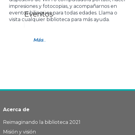
impresiones y fotocopias, y acompañarnos en
Eventos
eventos bilingües para todas edades. Llama o
visita cualquier biblioteca para más ayuda.
Más
...
Acerca de
Reimaginando la biblioteca 2021
Misión y visión