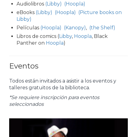
Audiolibros
(Libby)
(Hoopla)
eBooks
(Libby)
(Hoopla)
(Picture books on
Libby)
Películas
(Hoopla)
(Kanopy)
,
(the Shelf)
Libros de comics (
Libby
,
Hoopla
, Black
Panther on
Hoopla
)
Eventos
Todos están invitados a asistir a los eventos y
talleres gratuitos de la biblioteca.
*Se requiere inscripción para eventos
seleccionados