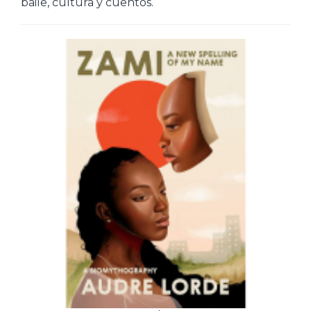
baile, cultura y cuentos.