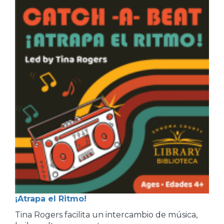
¡Atrapa el Ritmo!
Tina Rogers facilita un intercambio de música,