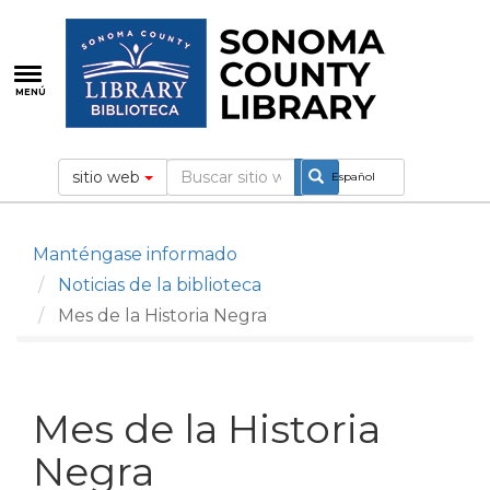
Pasar
al
contenido
principal
MENÚ
sitio web
Español
Manténgase informado
Noticias de la biblioteca
Mes de la Historia Negra
Mes de la Historia
Negra