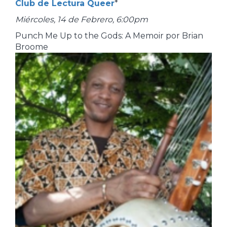
Club de Lectura Queer
*
Miércoles, 14 de Febrero, 6:00pm
Punch Me Up to the Gods: A Memoir por Brian
Broome