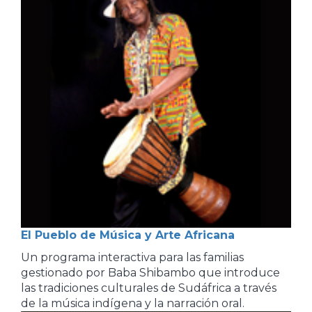
El Pueblo de Música y Arte Africana
Un programa interactiva para las familias
gestionado por Baba Shibambo que introduce
las tradiciones culturales de Sudáfrica a través
de la música indígena y la narración oral.