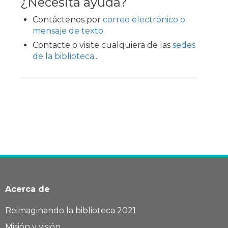
¿Necesita ayuda?
Contáctenos por
correo electrónico o
mensaje de texto.
Contacte o visite cualquiera de las
sedes
de la biblioteca.
.
Acerca de
Reimaginando la biblioteca 2021
Misión y visión