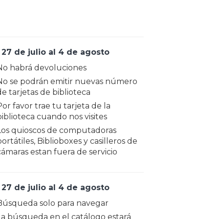
 27 de julio al 4 de agosto
No habrá devoluciones
No se podrán emitir nuevas número
de tarjetas de biblioteca
Por favor trae tu tarjeta de la
biblioteca cuando nos visites
Los quioscos de computadoras
ortátiles, Biblioboxes y casilleros de
cámaras estan fuera de servicio
 27 de julio al 4 de agosto
Búsqueda solo para navegar
La búsqueda en el catálogo estará