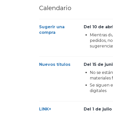
Calendario
Sugerir una
Del 10 de abr
compra
Mientras du
pedidos, no
sugerencia
Nuevos títulos
Del 15 de jun
No se está
materiales f
Se siguen 
digitales
LINK+
Del 1 de juli