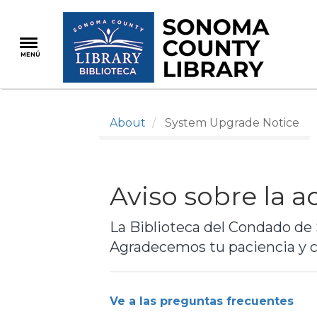
Pasar
al
contenido
MENÚ
principal
About
System Upgrade Notice
Aviso sobre la a
La Biblioteca del Condado de 
Agradecemos tu paciencia y c
Ve a las preguntas frecuentes