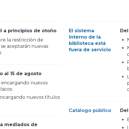
il a principios de otoño
El sistema
Del
interno de la
re la restricción de
biblioteca está
 se aceptarán nuevas
fuera de servicio
s
io al 15 de agosto
n encargando nuevos
p
ísicos
encargando nuevos títulos
Catálogo público
Del
o a mediados de