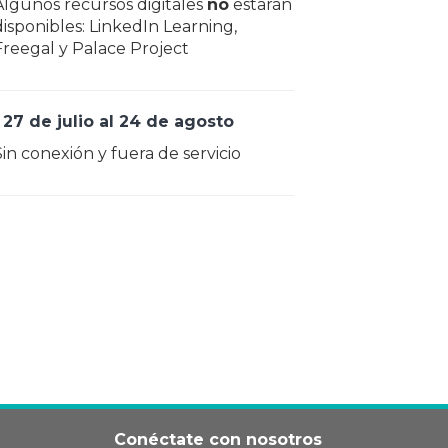
Algunos recursos digitales
no
estarán
disponibles: LinkedIn Learning,
Freegal y Palace Project
 27 de julio al 24 de agosto
Sin conexión y fuera de servicio
Conéctate con nosotros