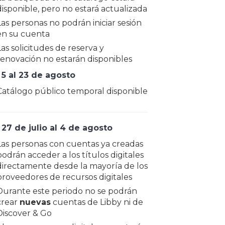
disponible, pero no estará actualizada
Las personas no podrán iniciar sesión
en su cuenta
Las solicitudes de reserva y
renovación no estarán disponibles
 5 al 23 de agosto
Catálogo público temporal disponible
 27 de julio al 4 de agosto
Las personas con cuentas ya creadas
podrán acceder a los títulos digitales
directamente desde la mayoría de los
proveedores de recursos digitales
Durante este periodo no se podrán
crear
nuevas
cuentas de Libby ni de
Discover & Go