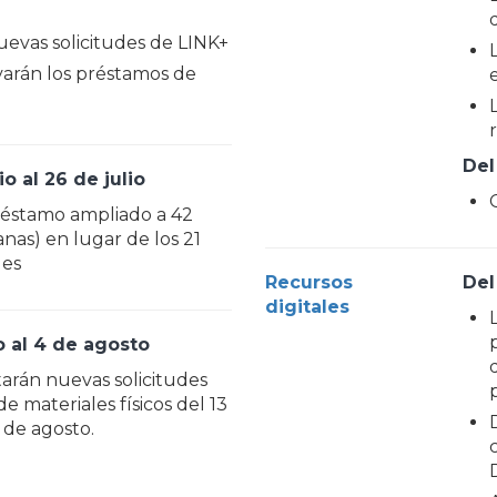
evas solicitudes de LINK+
varán los préstamos de
Del
o al 26 de julio
réstamo ampliado a 42
anas) en lugar de los 21
les
Recursos
Del
digitales
io al 4 de agosto
arán nuevas solicitudes
e materiales físicos del 13
4 de agosto.