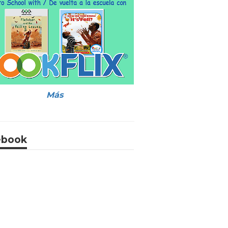
Más
ebook