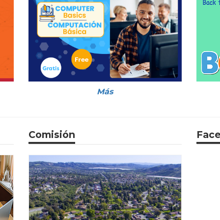
Más
Comisión
Fac